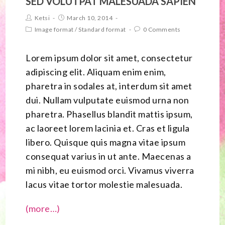
SED VOLUTPAT MALESUADA SAPIEN
Ketsi
March 10, 2014
Image format
/
Standard format
0 Comments
Lorem ipsum dolor sit amet, consectetur
adipiscing elit. Aliquam enim enim,
pharetra in sodales at, interdum sit amet
dui. Nullam vulputate euismod urna non
pharetra. Phasellus blandit mattis ipsum,
ac laoreet lorem lacinia et. Cras et ligula
libero. Quisque quis magna vitae ipsum
consequat varius in ut ante. Maecenas a
mi nibh, eu euismod orci. Vivamus viverra
lacus vitae tortor molestie malesuada.
(more…)