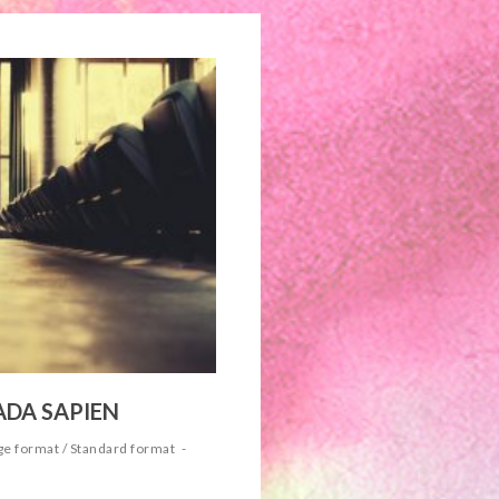
ADA SAPIEN
ge format
/
Standard format