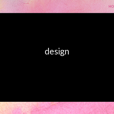
H
design