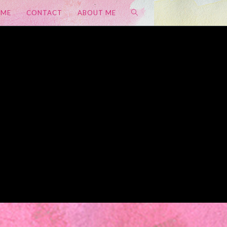
OME
CONTACT
ABOUT ME