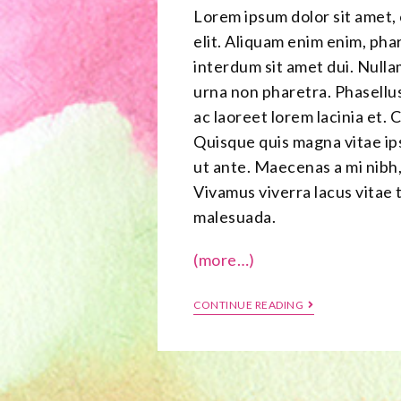
Lorem ipsum dolor sit amet,
elit. Aliquam enim enim, phar
interdum sit amet dui. Null
urna non pharetra. Phasellus
ac laoreet lorem lacinia et. C
Quisque quis magna vitae ip
ut ante. Maecenas a mi nibh,
Vivamus viverra lacus vitae 
malesuada.
(more…)
CONTINUE READING