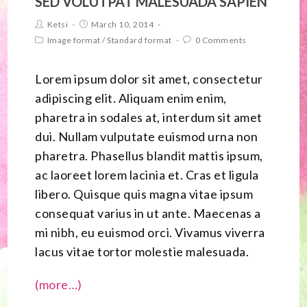
SED VOLUTPAT MALESUADA SAPIEN
Ketsi
March 10, 2014
Image format
/
Standard format
0 Comments
Lorem ipsum dolor sit amet, consectetur
adipiscing elit. Aliquam enim enim,
pharetra in sodales at, interdum sit amet
dui. Nullam vulputate euismod urna non
pharetra. Phasellus blandit mattis ipsum,
ac laoreet lorem lacinia et. Cras et ligula
libero. Quisque quis magna vitae ipsum
consequat varius in ut ante. Maecenas a
mi nibh, eu euismod orci. Vivamus viverra
lacus vitae tortor molestie malesuada.
(more…)