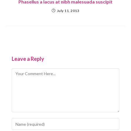
Phasellus a lacus at nibh malesuada suscipit
July 11, 2013
Leave a Reply