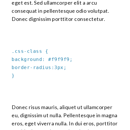
eget est. Sed ullamcorper elit a arcu
consequat in pellentesque odio volutpat.
Donec dignissim porttitor consectetur.
.css-class {
background: #f9f9f9;
border-radius:3px;
}
Donec risus mauris, aliquet ut ullamcorper
eu, dignissim ut nulla. Pellentesque in magna
eros, eget viverra nulla. In dui eros, porttitor