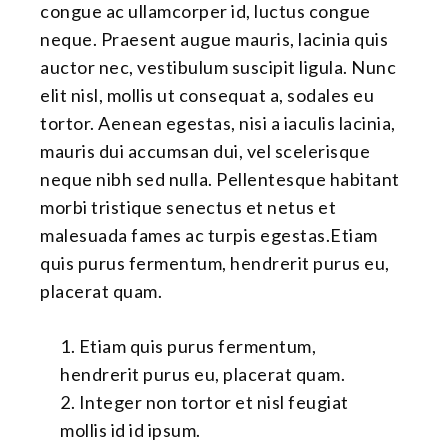
congue ac ullamcorper id, luctus congue
neque. Praesent augue mauris, lacinia quis
auctor nec, vestibulum suscipit ligula. Nunc
elit nisl, mollis ut consequat a, sodales eu
tortor. Aenean egestas, nisi a iaculis lacinia,
mauris dui accumsan dui, vel scelerisque
neque nibh sed nulla. Pellentesque habitant
morbi tristique senectus et netus et
malesuada fames ac turpis egestas.Etiam
quis purus fermentum, hendrerit purus eu,
placerat quam.
Etiam quis purus fermentum,
hendrerit purus eu, placerat quam.
Integer non tortor et nisl feugiat
mollis id id ipsum.