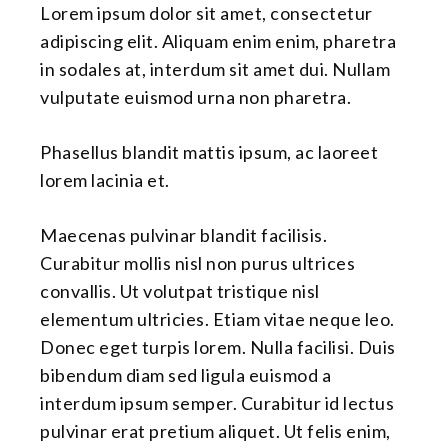
Lorem ipsum dolor sit amet, consectetur
adipiscing elit. Aliquam enim enim, pharetra
in sodales at, interdum sit amet dui. Nullam
vulputate euismod urna non pharetra.
Phasellus blandit mattis ipsum, ac laoreet
lorem lacinia et.
Maecenas pulvinar blandit facilisis.
Curabitur mollis nisl non purus ultrices
convallis. Ut volutpat tristique nisl
elementum ultricies. Etiam vitae neque leo.
Donec eget turpis lorem. Nulla facilisi. Duis
bibendum diam sed ligula euismod a
interdum ipsum semper. Curabitur id lectus
pulvinar erat pretium aliquet. Ut felis enim,