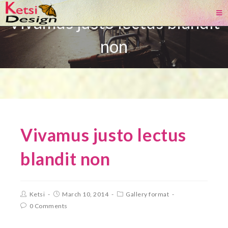
Vivamus justo lectus blandit
non
Vivamus justo lectus
blandit non
Ketsi
March 10, 2014
Gallery format
0 Comments