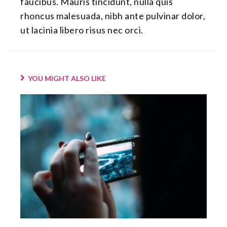
faucibus. Mauris tincidunt, nulla quis
rhoncus malesuada, nibh ante pulvinar dolor,
ut lacinia libero risus nec orci.
YOU MIGHT ALSO LIKE