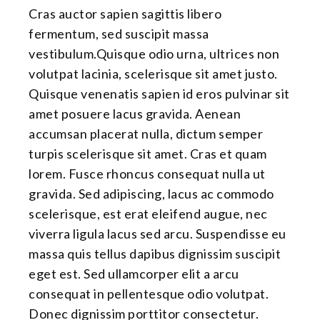
Cras auctor sapien sagittis libero
fermentum, sed suscipit massa
vestibulum.Quisque odio urna, ultrices non
volutpat lacinia, scelerisque sit amet justo.
Quisque venenatis sapien id eros pulvinar sit
amet posuere lacus gravida. Aenean
accumsan placerat nulla, dictum semper
turpis scelerisque sit amet. Cras et quam
lorem. Fusce rhoncus consequat nulla ut
gravida. Sed adipiscing, lacus ac commodo
scelerisque, est erat eleifend augue, nec
viverra ligula lacus sed arcu. Suspendisse eu
massa quis tellus dapibus dignissim suscipit
eget est. Sed ullamcorper elit a arcu
consequat in pellentesque odio volutpat.
Donec dignissim porttitor consectetur.