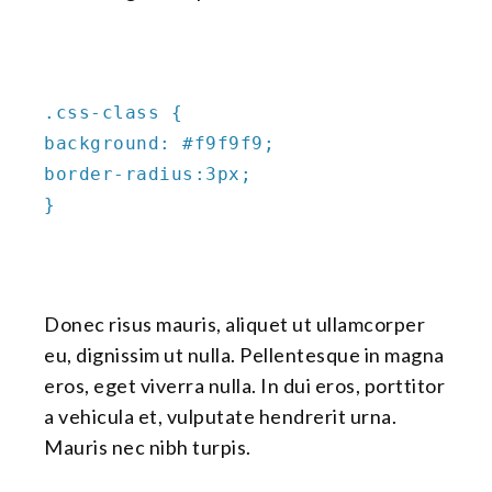
.css-class {
background: #f9f9f9;
border-radius:3px;
}
Donec risus mauris, aliquet ut ullamcorper
eu, dignissim ut nulla. Pellentesque in magna
eros, eget viverra nulla. In dui eros, porttitor
a vehicula et, vulputate hendrerit urna.
Mauris nec nibh turpis.