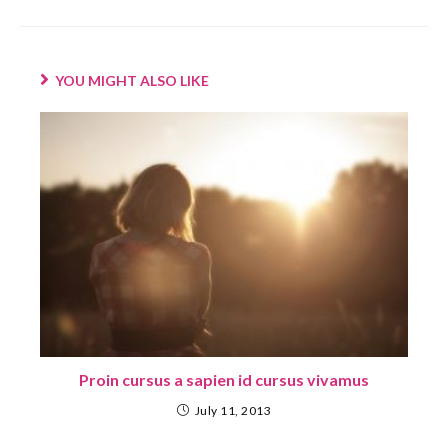
YOU MIGHT ALSO LIKE
Proin cursus a sapien id cursus vivamus
July 11, 2013