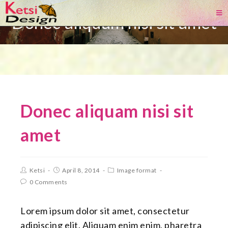
Donec aliquam nisi sit amet
Donec aliquam nisi sit
amet
Ketsi
April 8, 2014
Image format
0 Comments
Lorem ipsum dolor sit amet, consectetur
adipiscing elit. Aliquam enim enim, pharetra