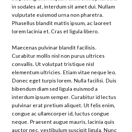
in sodales at, interdum sit amet dui. Nullam
vulputate euismod urna non pharetra.
Phasellus blandit mattis ipsum, ac laoreet
lorem lacinia et. Cras et ligula libero.
Maecenas pulvinar blandit facilisis.
Curabitur mollis nisl non purus ultrices
convallis. Ut volutpat tristique nisl
elementum ultricies. Etiam vitae neque leo.
Donec eget turpis lorem. Nulla facilisi. Duis
bibendum diam sed ligula euismod a
interdum ipsum semper. Curabitur id lectus
pulvinar erat pretium aliquet. Ut felis enim,
congue ac ullamcorper id, luctus congue
neque. Praesent augue mauris, lacinia quis
auctor nec, vestibulum suscipit ligula. Nunc